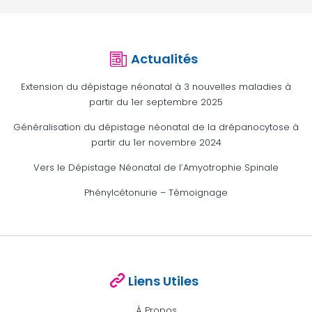
Actualités
Extension du dépistage néonatal à 3 nouvelles maladies à
partir du 1er septembre 2025
Généralisation du dépistage néonatal de la drépanocytose à
partir du 1er novembre 2024
Vers le Dépistage Néonatal de l’Amyotrophie Spinale
Phénylcétonurie – Témoignage
Liens Utiles
À Propos