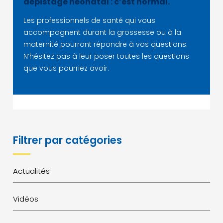
dépistage néonatal : c’est normal.
Les professionnels de santé qui vous
accompagnent durant la grossesse ou à la
maternité pourront répondre à vos questions.
N’hésitez pas à leur poser toutes les questions
que vous pourriez avoir.
Filtrer par catégories
Actualités
Vidéos