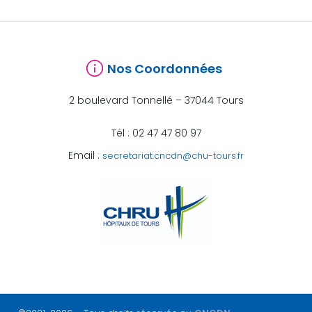
Nos Coordonnées
2 boulevard Tonnellé – 37044 Tours
Tél : 02 47 47 80 97
Email :
secretariat.cncdn@chu-tours.fr