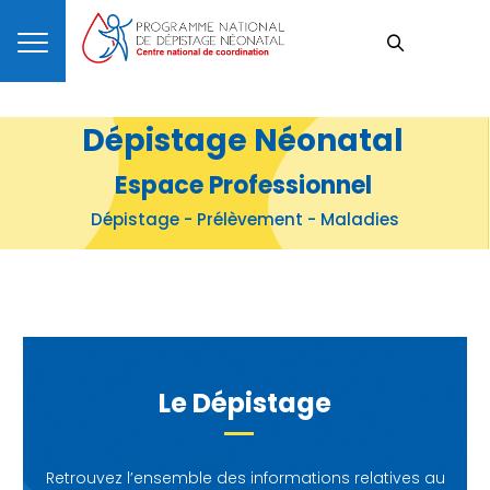
Dépistage Néonatal
Espace Professionnel
Dépistage - Prélèvement - Maladies
Le Dépistage
Retrouvez l’ensemble des informations relatives au