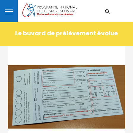
Le buvard de prélèvement évolue