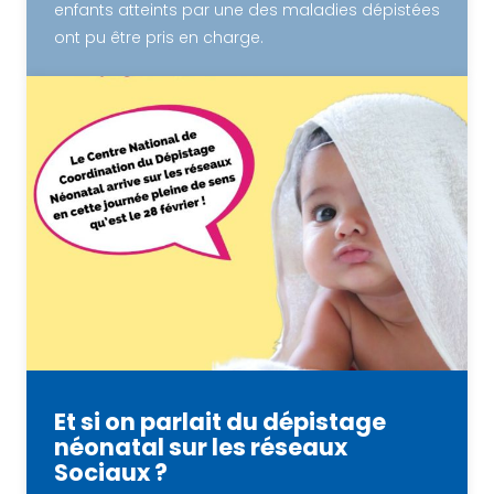
enfants atteints par une des maladies dépistées
ont pu être pris en charge.
Et si on parlait du dépistage
néonatal sur les réseaux
Sociaux ?