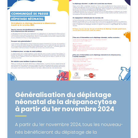
Généralisation du dépistage
néonatal de la drépanocytose
à partir du 1er novembre 2024
A partir du 1er novembre 2024, tous les nouveau-
nés bénéficieront du dépistage de la