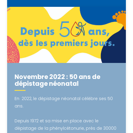
Novembre 2022 : 50 ans de
dépistage néonatal
En 2022, le dépistage néonatal célèbre ses 50
ans.
Depuis 1972 et sa mise en place avec le
dépistage de la phénylcétonurie, près de 30000