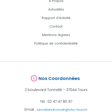
À Propos
Actualités
Rapport d’Activité
Contact
Mentions légales
Politique de confidentialité
Nos Coordonnées
2 boulevard Tonnellé – 37044 Tours
Tél : 02 47 47 80 97
Email :
secretariat.cncdn@chu-tours.fr