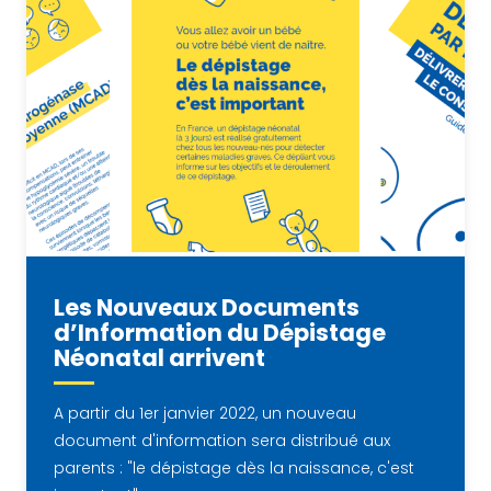
Les Nouveaux Documents
d’Information du Dépistage
Néonatal arrivent
A partir du 1er janvier 2022, un nouveau
document d'information sera distribué aux
parents : "le dépistage dès la naissance, c'est