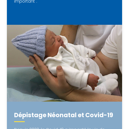
important".
Dépistage Néonatal et Covid-19