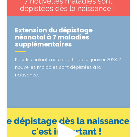
Extension du dépistage
néonatal à 7 maladies
supplémentaires
Pour les enfants nés à partir du 1er janvier 2023, 7
nouvelles maladies sont dépistées à la
naissance.