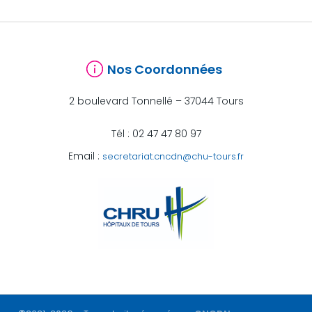
Nos Coordonnées
2 boulevard Tonnellé – 37044 Tours
Tél : 02 47 47 80 97
Email :
secretariat.cncdn@chu-tours.fr